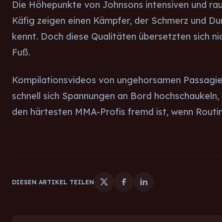
Die Höhepunkte von Johnsons intensiven und r
Käfig zeigen einen Kämpfer, der Schmerz und D
kennt. Doch diese Qualitäten übersetzten sich nic
Fuß.
Kompilationsvideos von ungehorsamen Passagier
schnell sich Spannungen an Bord hochschaukeln, e
den härtesten MMA-Profis fremd ist, wenn Routi
DIESEN ARTIKEL TEILEN