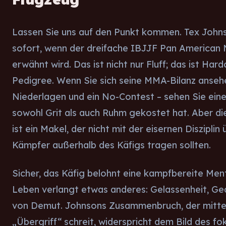
Lassen Sie uns auf den Punkt kommen. Tex John
sofort, wenn der dreifache IBJJF Pan American
erwähnt wird. Das ist nicht nur Fluff; das ist Har
Pedigree. Wenn Sie sich seine MMA-Bilanz ansehe
Niederlagen und ein No-Contest – sehen Sie ein
sowohl Grit als auch Ruhm gekostet hat. Aber di
ist ein Makel, der nicht mit der eisernen Disziplin
Kämpfer außerhalb des Käfigs tragen sollten.
Sicher, das Käfig belohnt eine kampfbereite Ment
Leben verlangt etwas anderes: Gelassenheit, Ge
von Demut. Johnsons Zusammenbruch, der mitten
„Übergriff“ schreit, widerspricht dem Bild des fo