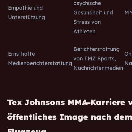
psychische
Empathie und
Gesundheit und
MM
Unterstützung
Stress von
Athleten
Berichterstattung
Ernsthafte
Onl
von TMZ Sports,
Medienberichterstattung
Na
Nachrichtenmedien
Tex Johnsons MMA-Karriere v
öffentliches Image nach dem
Flugzeug