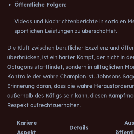
Öffentliche Folgen:
Videos und Nachrichtenberichte in sozialen Med
sportlichen Leistungen zu überschattet.
Die Kluft zwischen beruflicher Exzellenz und öffe
überbrücken, ist ein harter Kampf, der nicht in de
Octagons stattfindet, sondern in alltäglichen M
Kontrolle der wahre Champion ist. Johnsons Saga 
Erinnerung daran, dass die wahre Herausforderu
außerhalb des Käfigs sein kann, diesen Kampfm
Respekt aufrechtzuerhalten.
Kariere
Aus
Details
Aspekt
öffent