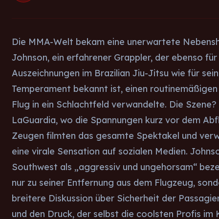
Die MMA-Welt bekam eine unerwartete Nebensho
Johnson, ein erfahrener Grappler, der ebenso für
Auszeichnungen im Brazilian Jiu-Jitsu wie für se
Temperament bekannt ist, einen routinemäßigen 
Flug in ein Schlachtfeld verwandelte. Die Szene?
LaGuardia, wo die Spannungen kurz vor dem Abf
Zeugen filmten das gesamte Spektakel und verwa
eine virale Sensation auf sozialen Medien. Johns
Southwest als „aggressiv und ungehorsam“ bezei
nur zu seiner Entfernung aus dem Flugzeug, sond
breitere Diskussion über Sicherheit der Passagier
und den Druck, der selbst die coolsten Profis im