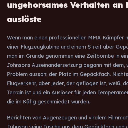
ungehorsames Verhalten an 
auslöste
Wenn man einen professionellen MMA-Kämpfer 
einer Flugzeugkabine und einem Streit über Gepä
man im Grunde genommen eine Zeitbombe in ein
Johnsons Auseinandersetzung begann mit dem, w
Problem aussah: der Platz im Gepäckfach. Nicht
Flugverkehr, aber jeder, der geflogen ist, weiß, 
Terrain ist und ein Auslöser für jeden Temperament
die im Käfig geschmiedet wurden.
Berichten von Augenzeugen und viralem Filmmate
Johnson seine Tasche aus dem Gepäckfach und g