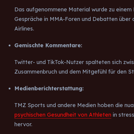
Das aufgenommene Material wurde zu einem Bl
Gespräche in MMA-Foren und Debatten über d
Airlines.
Gemischte Kommentare:
Twitter- und TikTok-Nutzer spalteten sich zwi
Zusammenbruch und dem Mitgefühl für den St
Medienberichterstattung:
TMZ Sports und andere Medien hoben die nuan
psychischen Gesundheit von Athleten
in stre
hervor.