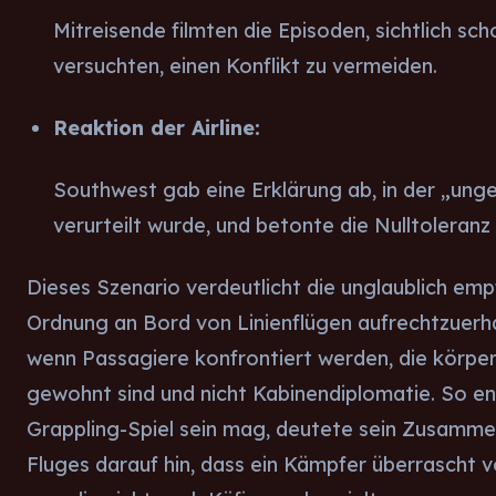
Mitreisende filmten die Episoden, sichtlich sch
versuchten, einen Konflikt zu vermeiden.
Reaktion der Airline:
Southwest gab eine Erklärung ab, in der „un
verurteilt wurde, und betonte die Nulltoleranz 
Dieses Szenario verdeutlicht die unglaublich empf
Ordnung an Bord von Linienflügen aufrechtzuerh
wenn Passagiere konfrontiert werden, die körpe
gewohnt sind und nicht Kabinendiplomatie. So e
Grappling-Spiel sein mag, deutete sein Zusamm
Fluges darauf hin, dass ein Kämpfer überrascht