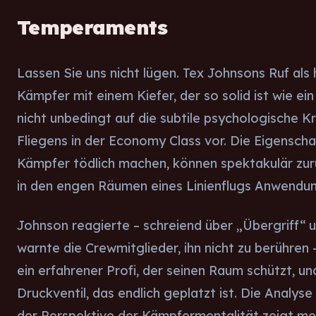
Temperaments
Lassen Sie uns nicht lügen. Tex Johnsons Ruf al
Kämpfer mit einem Kiefer, der so solid ist wie ein 
nicht unbedingt auf die subtile psychologische K
Fliegens in der Economy Class vor. Die Eigenscha
Kämpfer tödlich machen, können spektakulär zur
in den engen Räumen eines Linienflugs Anwendun
Johnson reagierte – schreiend über „Übergriff“ 
warnte die Crewmitglieder, ihn nicht zu berühren 
ein erfahrener Profi, der seinen Raum schützt, un
Druckventil, das endlich geplatzt ist. Die Analyse
der Perspektive der Kämpfermentalität zeigt me