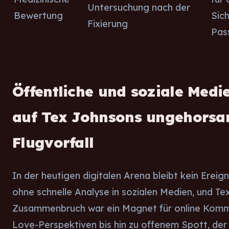
Untersuchung nach der
Bewertung
Sich
Fixierung
Pas
Öffentliche und soziale Medi
auf Tex Johnsons ungehors
Flugvorfall
In der heutigen digitalen Arena bleibt kein Erei
ohne schnelle Analyse in sozialen Medien, und T
Zusammenbruch war ein Magnet für online Komm
Love-Perspektiven bis hin zu offenem Spott, der 