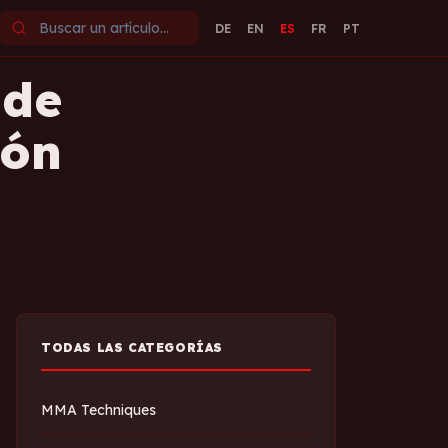
DE
EN
ES
FR
PT
 de
ión
TODAS LAS CATEGORÍAS
MMA Techniques