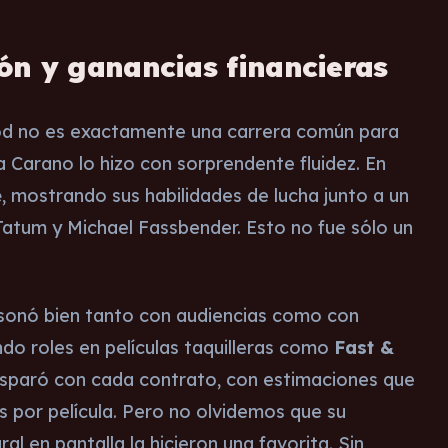
ión y ganancias financieras
od no es exactamente una carrera común para
a Carano lo hizo con sorprendente fluidez. En
e
, mostrando sus habilidades de lucha junto a un
Tatum y Michael Fassbender. Esto no fue sólo un
resonó bien tanto con audiencias como con
do roles en películas taquilleras como
Fast &
 disparó con cada contrato, con estimaciones que
os por película. Pero no olvidemos que su
al en pantalla la hicieron una favorita. Sin