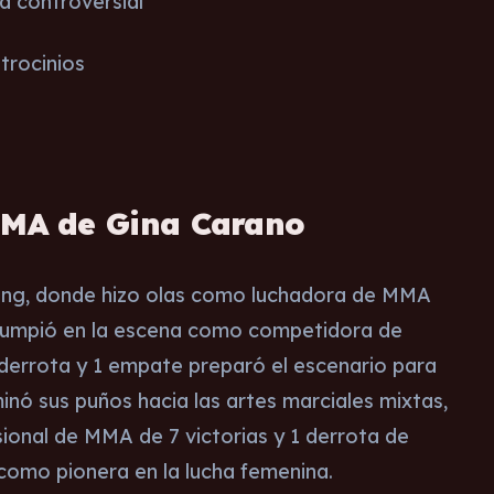
a controversial
trocinios
MMA de Gina Carano
 ring, donde hizo olas como luchadora de MMA
irrumpió en la escena como competidora de
1 derrota y 1 empate preparó el escenario para
inó sus puños hacia las artes marciales mixtas,
onal de MMA de 7 victorias y 1 derrota de
como pionera en la lucha femenina.