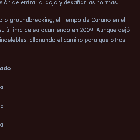
ión de entrar al dojo y desafiar las normas.
cto groundbreaking, el tiempo de Carano en el
su última pelea ocurriendo en 2009. Aunque dejó
 indelebles, allanando el camino para que otros
tado
ia
ta
ia