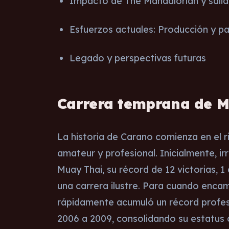
Impacto de The Mandalorian y salid
Esfuerzos actuales: Producción y pa
Legado y perspectivas futuras
Carrera temprana de 
La historia de Carano comienza en el
amateur y profesional. Inicialmente, 
Muay Thai, su récord de 12 victorias, 
una carrera ilustre. Para cuando encam
rápidamente acumuló un récord profesi
2006 a 2009, consolidando su estatus 