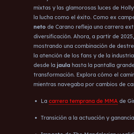
mixtas y las glamorosas luces de Holl
la lucha como el éxito. Como ex camp
neto
de Carano refleja una carrera ext
diversificación. Ahora, a partir de 202
mostrando una combinación de destreza
la atención de los fans y de la industr
desde la
jaula
hasta la pantalla grande 
transformación. Explora cómo el camino
mientras navegaba por cambios de car
La
carrera temprana de MMA
de Gi
Transición a la actuación y ganancia