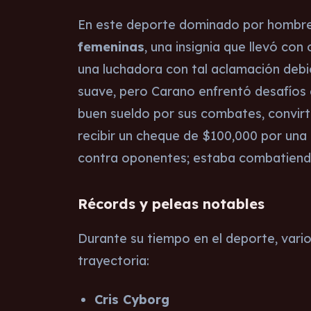
En este deporte dominado por hombres
femeninas
, una insignia que llevó con
una luchadora con tal aclamación debió
suave, pero Carano enfrentó desafíos 
buen sueldo por sus combates, convir
recibir un cheque de $100,000 por una
contra oponentes; estaba combatiend
Récords y peleas notables
Durante su tiempo en el deporte, vari
trayectoria:
Cris Cyborg