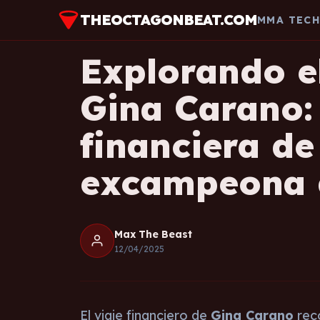
THEOCTAGONBEAT.COM
MMA TEC
Explorando e
Gina Carano: 
financiera de 
excampeona
Max The Beast
12/04/2025
El viaje financiero de
Gina Carano
reco