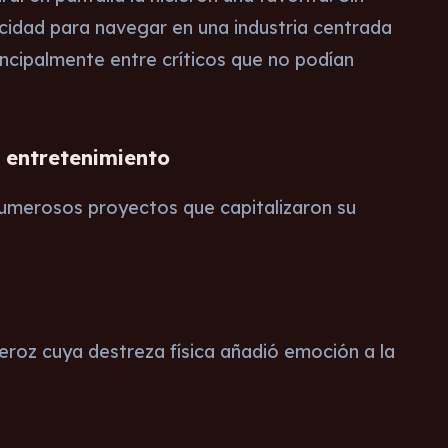
cidad para navegar en una industria centrada
incipalmente entre críticos que no podían
l entretenimiento
numerosos proyectos que capitalizaron su
feroz cuya destreza física añadió emoción a la