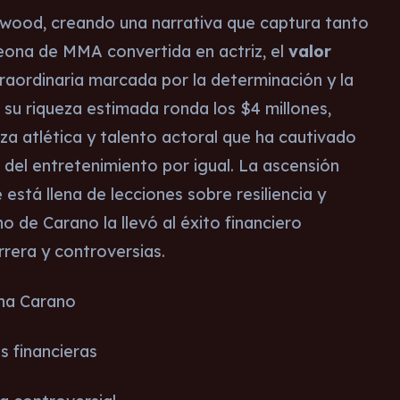
ywood, creando una narrativa que captura tanto
eona de MMA convertida en actriz, el
valor
raordinaria marcada por la determinación y la
5, su riqueza estimada ronda los $4 millones,
 atlética y talento actoral que ha cautivado
ia del entretenimiento por igual. La ascensión
está llena de lecciones sobre resiliencia y
 de Carano la llevó al éxito financiero
rera y controversias.
na Carano
s financieras