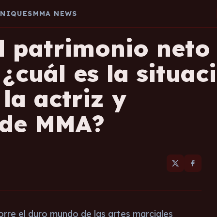
HNIQUES
MMA NEWS
l patrimonio neto
¿cuál es la situac
la actriz y
 de MMA?
rre el duro mundo de las artes marciales