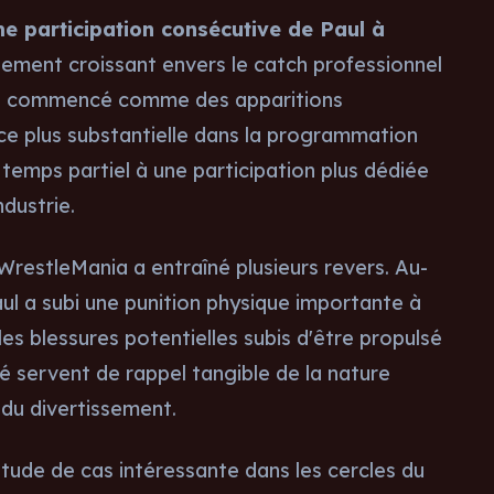
me participation consécutive de Paul à
ement croissant envers le catch professionnel
ui a commencé comme des apparitions
ce plus substantielle dans la programmation
 temps partiel à une participation plus dédiée
ndustrie.
 WrestleMania a entraîné plusieurs revers. Au-
ul a subi une punition physique importante à
les blessures potentielles subis d'être propulsé
té servent de rappel tangible de la nature
du divertissement.
tude de cas intéressante dans les cercles du