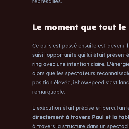
représailles.
Le moment que tout le
Ce qui s'est passé ensuite est devenu
saisi l'opportunité qui lui était prése
ring avec une intention claire. L'éner
alors que les spectateurs reconnaissaie
position élevée, iShowSpeed s'est lanc
remarquable.
L'exécution était précise et percutant
directement à travers Paul et la ta
à travers la structure dans un spectacl