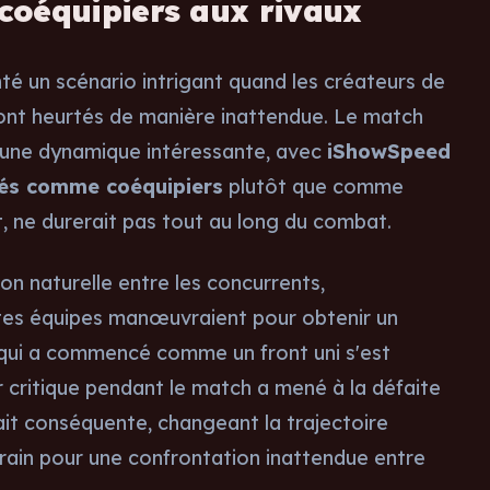
 coéquipiers aux rivaux
é un scénario intrigant quand les créateurs de
sont heurtés de manière inattendue. Le match
 une dynamique intéressante, avec
iShowSpeed
nnés comme coéquipiers
plutôt que comme
, ne durerait pas tout au long du combat.
on naturelle entre les concurrents,
entes équipes manœuvraient pour obtenir un
qui a commencé comme un front uni s'est
 critique pendant le match a mené à la défaite
ait conséquente, changeant la trajectoire
errain pour une confrontation inattendue entre