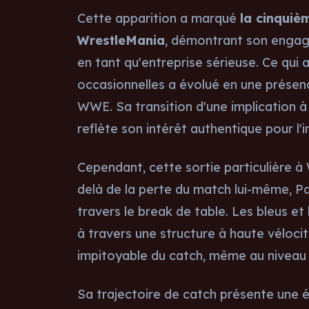
Cette apparition a marqué
la cinquiè
WrestleMania
, démontrant son engag
en tant qu'entreprise sérieuse. Ce q
occasionnelles a évolué en une présen
WWE. Sa transition d'une implication à
reflète son intérêt authentique pour l'i
Cependant, cette sortie particulière à
delà de la perte du match lui-même, Pa
travers le break de table. Les bleus et 
à travers une structure à haute véloci
impitoyable du catch, même au niveau 
Sa trajectoire de catch présente une é