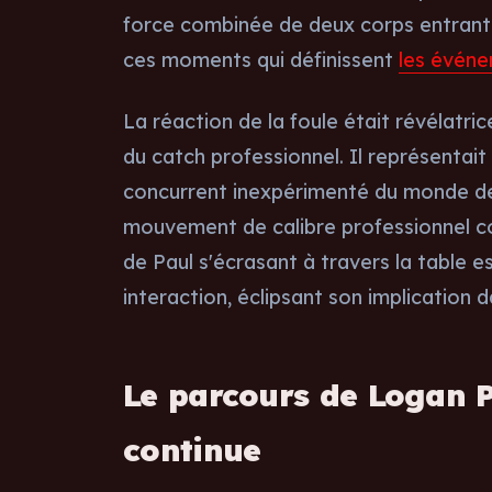
force combinée de deux corps entrant en
ces moments qui définissent
les évén
La réaction de la foule était révélatri
du catch professionnel. Il représenta
concurrent inexpérimenté du monde de
mouvement de calibre professionnel co
de Paul s'écrasant à travers la table e
interaction, éclipsant son implication 
Le parcours de Logan 
continue