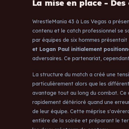
La mise en place - Des
WrestleMania 43 à Las Vegas a présent
contenu et le catch professionnel se 
par équipes de six hommes présentait
et Logan Paul initialement positio
adversaires. Ce partenariat, cependant
La structure du match a créé une tensi
particulièrement alors que les différ
avantage tout au long du combat. Ce 
rapidement détérioré quand une erreur
de leur équipe. Cette méprise s'avérer
entière de la soirée et préparant le t