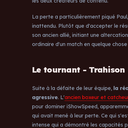
les deux créateurs de contenu.
La perte a particulièrement piqué Paul,
inattendu. Plutôt que d'accepter le résu
son ancien allié, initiant une altercati
ordinaire d'un match en quelque chose
Le tournant - Trahison 
Suite à la défaite de leur équipe,
la ré
agressive
. L'
ancien boxeur et catcheu
pour dominer iShowSpeed, apparemment
qui avait mené à leur perte. Ce qui s'e
intense qui a démontré les capacités p