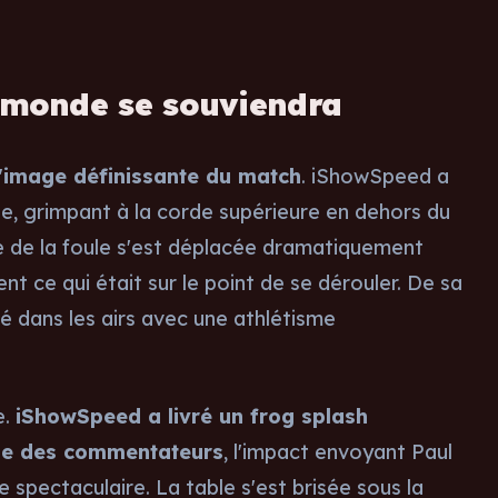
 monde se souviendra
l'image définissante du match
. iShowSpeed a
ntée, grimpant à la corde supérieure en dehors du
gie de la foule s'est déplacée dramatiquement
nt ce qui était sur le point de se dérouler. De sa
é dans les airs avec une athlétisme
e.
iShowSpeed a livré un frog splash
ble des commentateurs
, l'impact envoyant Paul
e spectaculaire. La table s'est brisée sous la