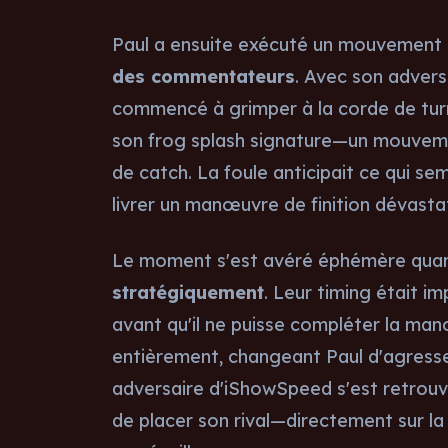
Paul a ensuite exécuté un mouvement 
des commentateurs
. Avec son adversa
commencé à grimper à la corde de turn
son frog splash signature—un mouveme
de catch. La foule anticipait ce qui sem
livrer un manœuvre de finition dévasta
Le moment s'est avéré éphémère qu
stratégiquement
. Leur timing était i
avant qu'il ne puisse compléter la man
entièrement, changeant Paul d'agresseu
adversaire d'iShowSpeed s'est retrouvé
de placer son rival—directement sur l