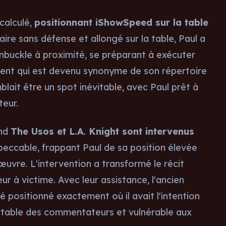
calculé,
positionnant iShowSpeed sur la table
ire sans défense et allongé sur la table, Paul a
buckle à proximité, se préparant à exécuter
nt qui est devenu synonyme de son répertoire
blait être un spot inévitable, avec Paul prêt à
teur.
and
The Usos et L.A. Knight sont intervenus
mpeccable, frappant Paul de sa position élevée
œuvre. L'intervention a transformé le récit
r à victime. Avec leur assistance, l'ancien
 positionné exactement où il avait l'intention
a table des commentateurs et vulnérable aux