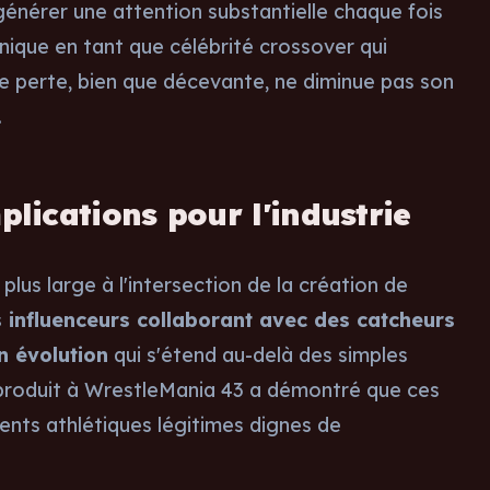
générer une attention substantielle chaque fois
unique en tant que célébrité crossover qui
tte perte, bien que décevante, ne diminue pas son
.
lications pour l'industrie
lus large à l'intersection de la création de
 influenceurs collaborant avec des catcheurs
n évolution
qui s'étend au-delà des simples
t produit à WrestleMania 43 a démontré que ces
nts athlétiques légitimes dignes de