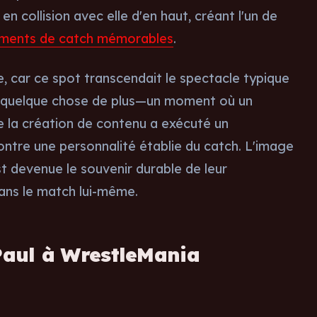
 collision avec elle d'en haut, créant l'un de
ements de catch mémorables
.
ce, car ce spot transcendait le spectacle typique
it quelque chose de plus—un moment où un
 la création de contenu a exécuté un
ntre une personnalité établie du catch. L'image
st devenue le souvenir durable de leur
dans le match lui-même.
Paul à WrestleMania